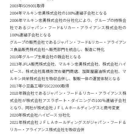
2003年ISO9001取得
2004年マルキン忠勇株式会社の100%連結子会社となる
2006年マルキン忠勇株式会社の分社化により、グループの持株会
社であるジャパン・フード&リカー・アライアンス株式会社の
100%連結子会社となる
グループの販売会社であるジャパン・フード&リカー・アライアン
ス食品販売株式会社へ販売部門を統合し、製造に特化
2010年グループ生産会社の親会社となる
2013年JFLA販売株式会社、マルキン忠勇株式会社、株式会社ハイ
ピース、株式会社高橋弥次右衛門商店、加賀屋醤油株式会社、マ
ルキン共栄株式会社を吸収合併し、製販一体の運営体制となる
2017年小豆島工場FSSC22000取得
2018年親会社であるジャパン・フード＆リカー・アライアンス株
式会社が株式会社アスラポート・ダイニングの100％連結子会社
となり、同社が株式会社ＪＦＬＡホールディングスと商号変更
2020年株式会社ハイピース 分社化
2021年株式会社ＪＦＬＡホールディングスがジャパン・フード＆
リカー・アライアンス株式会社を吸収合併