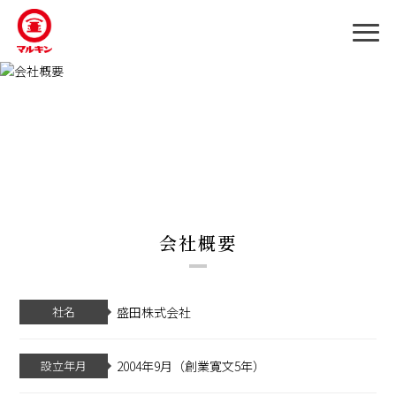
会社概要
社名
盛田株式会社
設立年月
2004年9月（創業寛文5年）